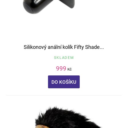
Silikonový anální kolík Fifty Shade...
SKLADEM
999
Kč
DO KOŠÍKU