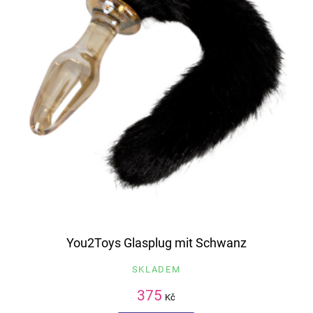
You2Toys Glasplug mit Schwanz
SKLADEM
375
Kč