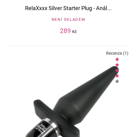
RelaXxxx Silver Starter Plug - Anál...
NENÍ SKLADEM
289
Kč
Recenze (1)