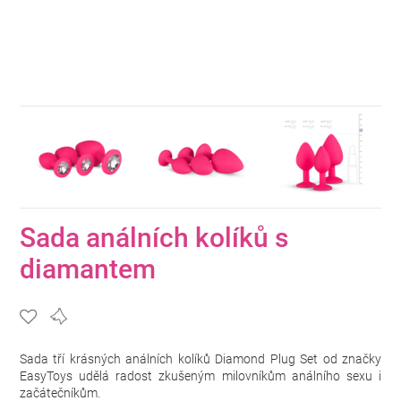
Sada análních kolíků s
diamantem
Sada tří krásných análních kolíků Diamond Plug Set od značky
EasyToys udělá radost zkušeným milovníkům análního sexu i
začátečníkům.