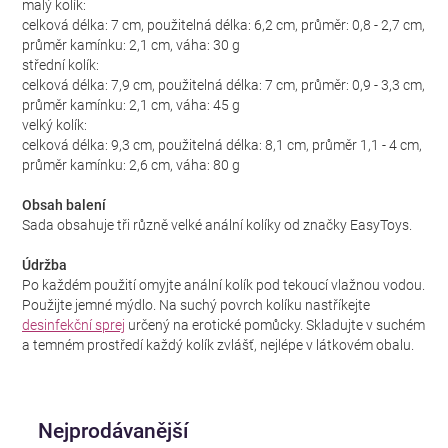
malý kolík:
celková délka: 7 cm, použitelná délka: 6,2 cm, průměr: 0,8 - 2,7 cm,
průměr kamínku: 2,1 cm, váha: 30 g
střední kolík:
celková délka: 7,9 cm, použitelná délka: 7 cm, průměr: 0,9 - 3,3 cm,
průměr kamínku: 2,1 cm, váha: 45 g
velký kolík:
celková délka: 9,3 cm, použitelná délka: 8,1 cm, průměr 1,1 - 4 cm,
průměr kamínku: 2,6 cm, váha: 80 g
Obsah balení
Sada obsahuje tři různě velké anální kolíky od značky EasyToys.
Údržba
Po každém použití omyjte anální kolík pod tekoucí vlažnou vodou.
Použijte jemné mýdlo. Na suchý povrch kolíku nastříkejte
desinfekční sprej
určený na erotické pomůcky. Skladujte v suchém
a temném prostředí každý kolík zvlášť, nejlépe v látkovém obalu.
Nejprodávanější