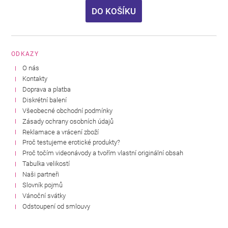
DO KOŠÍKU
ODKAZY
O nás
Kontakty
Doprava a platba
Diskrétní balení
Všeobecné obchodní podmínky
Zásady ochrany osobních údajů
Reklamace a vrácení zboží
Proč testujeme erotické produkty?
Proč točím videonávody a tvořím vlastní originální obsah
Tabulka velikostí
Naši partneři
Slovník pojmů
Vánoční svátky
Odstoupení od smlouvy