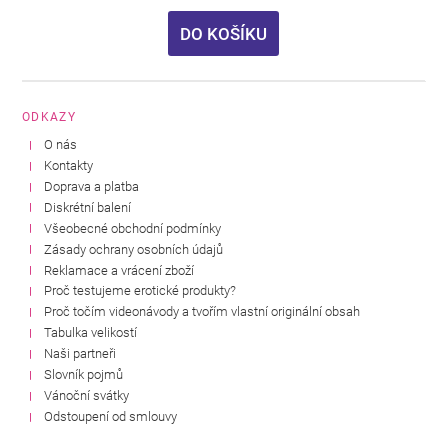
DO KOŠÍKU
ODKAZY
O nás
Kontakty
Doprava a platba
Diskrétní balení
Všeobecné obchodní podmínky
Zásady ochrany osobních údajů
Reklamace a vrácení zboží
Proč testujeme erotické produkty?
Proč točím videonávody a tvořím vlastní originální obsah
Tabulka velikostí
Naši partneři
Slovník pojmů
Vánoční svátky
Odstoupení od smlouvy