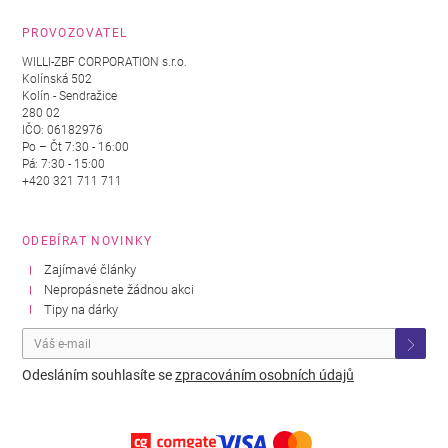
PROVOZOVATEL
WILLI-ZBF CORPORATION s.r.o.
Kolínská 502
Kolín - Sendražice
280 02
IČO: 06182976
Po – Čt 7:30 - 16:00
Pá: 7:30 - 15:00
+420 321 711 711
ODEBÍRAT NOVINKY
Zajímavé články
Nepropásnete žádnou akci
Tipy na dárky
Odesláním souhlasíte se
zpracováním osobních údajů