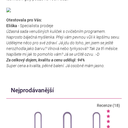
Otestovala pro Vás:
Eliška
- Specialista prodeje
Úžasná sada venušiných kuliček s cvičebním programem.
Naprosto báječná myšlenka. Přeji vám pevnou vůli k lepšímu sexu.
Udělejme něco pro své zdraví. Já jdu do toho, jen jsem se ještě
nerozhodla jako barvu? Vínová nebo tyrkysová? Tak za tři měsíce.
Napíšete mi jak to pomohlo vám? Já se určitě ozvu. :-D
Za celkový dojem, kvalitu a cenu uděluji: 94%
Super cena a kvalita, pěkné balení. Já osobně mám jasno.
Nejprodávanější
Recenze (18)