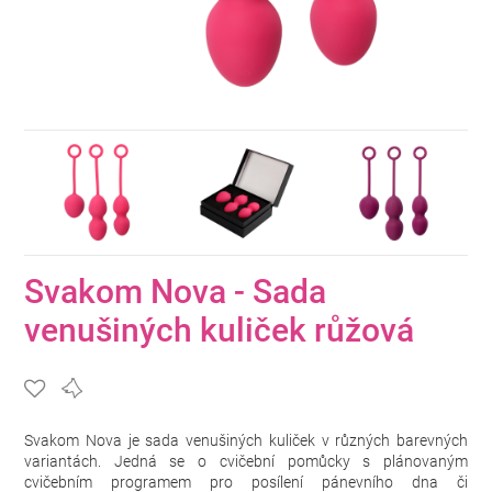
Svakom Nova - Sada
venušiných kuliček růžová
Svakom Nova je sada venušiných kuliček v různých barevných
variantách. Jedná se o cvičební pomůcky s plánovaným
cvičebním programem pro posílení pánevního dna či