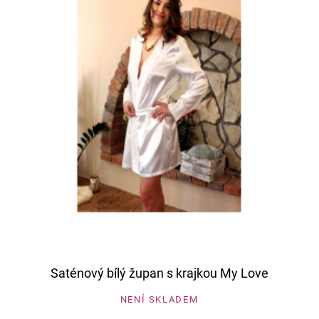
Saténový bílý župan s krajkou My Love
NENÍ SKLADEM