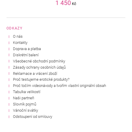
1 450
Kč
ODKAZY
O nás
Kontakty
Doprava a platba
Diskrétní balení
Všeobecné obchodní podmínky
Zásady ochrany osobních údajů
Reklamace a vrácení zboží
Proč testujeme erotické produkty?
Proč točím videonávody a tvořím vlastní originální obsah
Tabulka velikostí
Naši partneři
Slovník pojmů
Vánoční svátky
Odstoupení od smlouvy