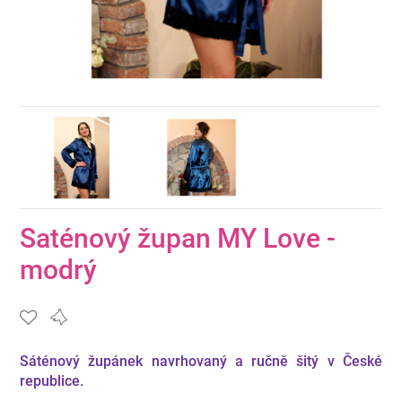
Saténový župan MY Love -
modrý
Sáténový župánek navrhovaný a ručně šitý v České
republice.