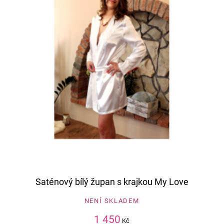
Saténový bílý župan s krajkou My Love
NENÍ SKLADEM
1 450
Kč