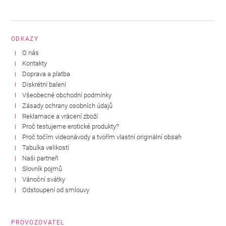
ODKAZY
O nás
Kontakty
Doprava a platba
Diskrétní balení
Všeobecné obchodní podmínky
Zásady ochrany osobních údajů
Reklamace a vrácení zboží
Proč testujeme erotické produkty?
Proč točím videonávody a tvořím vlastní originální obsah
Tabulka velikostí
Naši partneři
Slovník pojmů
Vánoční svátky
Odstoupení od smlouvy
PROVOZOVATEL