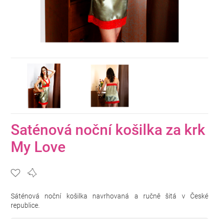
Saténová noční košilka za krk
My Love
Sáténová noční košilka navrhovaná a ručně šitá v České
republice.