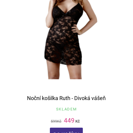
Noční košilka Ruth - Divoká vášeň
SKLADEM
449
599
Kč
Kč