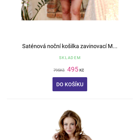
Saténová noční košilka zavinovací M...
SKLADEM
495
795
Kč
Kč
DO KOŠÍKU