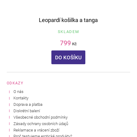
Leopardí košilka a tanga
SKLADEM
799
Kč
DO KOŠÍKU
ODKAZY
O nás
Kontakty
Doprava a platba
Diskrétní balení
Všeobecné obchodní podmínky
Zásady ochrany osobních údajů
Reklamace a vrácení zboží
Proč testujeme erotické produkty?