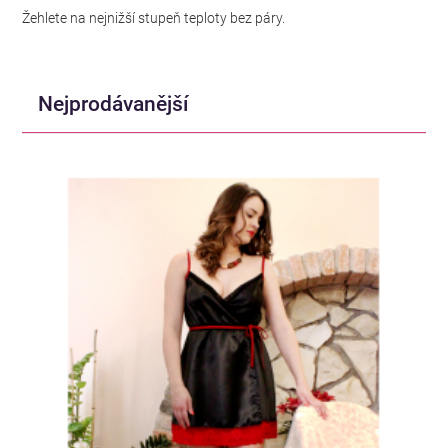
Žehlete na nejnižší stupeň teploty bez páry.
Nejprodávanější