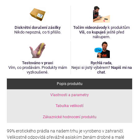
Diskrétní doručení zásilky
Točím videonávody
k produktům
Nikdo nepozná, co ti přišlo.
Víš, co kupuješ
ještě před
nákupem.
Testováno v praxi
Rychlá rada
,
Vím, co prodávám. Produkty mám
Nejsi si jistý výběrem?
Napiš mi na
vyzkoušené.
chat
.
Popis produktu
Vlastnosti a parametry
Tabulka velikostí
Zákaznické hodnocení produktu
99% erotického prádla na našem trhu je vyrobeno v zahraničí.
Velikostně odpovídá převážně asijským ženám drobné a malé