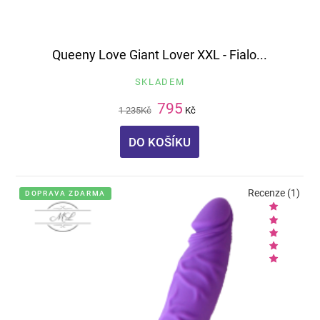
Queeny Love Giant Lover XXL - Fialo...
SKLADEM
795
1 235
Kč
Kč
DO KOŠÍKU
Recenze (1)
DOPRAVA ZDARMA