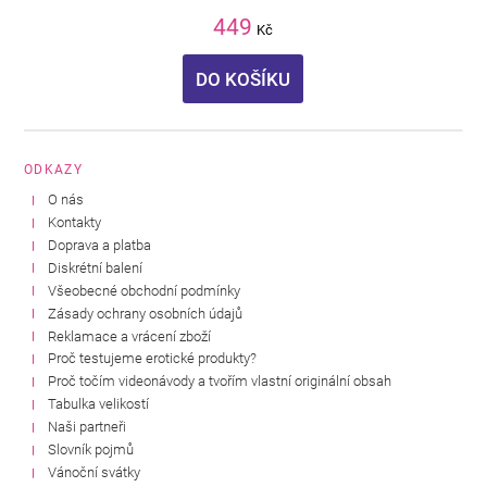
449
Kč
DO KOŠÍKU
ODKAZY
O nás
Kontakty
Doprava a platba
Diskrétní balení
Všeobecné obchodní podmínky
Zásady ochrany osobních údajů
Reklamace a vrácení zboží
Proč testujeme erotické produkty?
Proč točím videonávody a tvořím vlastní originální obsah
Tabulka velikostí
Naši partneři
Slovník pojmů
Vánoční svátky