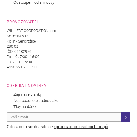
Odstoupení od smlouvy
PROVOZOVATEL
WILLI-ZBF CORPORATION s.r.o.
Kolínská 502
Kolín - Sendražice
280 02
IČO: 06182976
Po – Čt 7:30 - 16:00
Pá: 7:30 - 15:00
+420 321 711 711
ODEBÍRAT NOVINKY
Zajímavé články
Nepropásnete žádnou akci
Tipy na dárky
Odesláním souhlasíte se
zpracováním osobních údajů