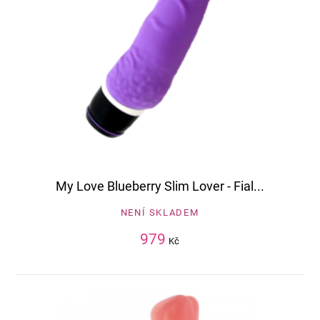
My Love Blueberry Slim Lover - Fial...
NENÍ SKLADEM
979
Kč