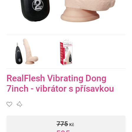
RealFlesh Vibrating Dong
7inch - vibrátor s přísavkou
775
Kč