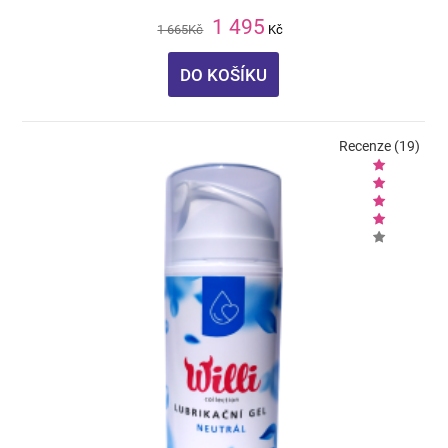
1 495
1 665
Kč
Kč
DO KOŠÍKU
Recenze (19)