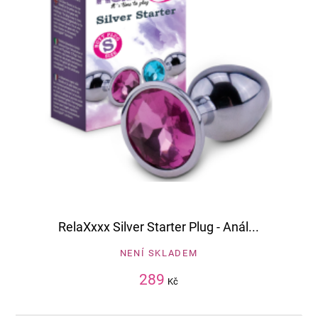
RelaXxxx Silver Starter Plug - Anál...
NENÍ SKLADEM
289
Kč