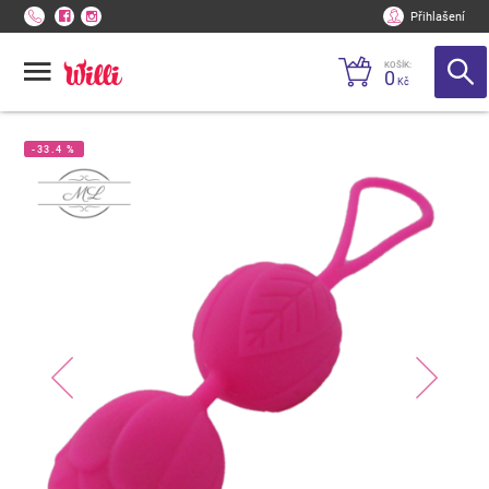
Přihlašení
KOŠÍK:
0
Kč
-33.4 %