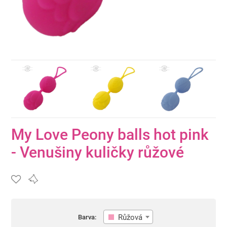
My Love Peony balls hot pink
- Venušiny kuličky růžové
Růžová
Barva: