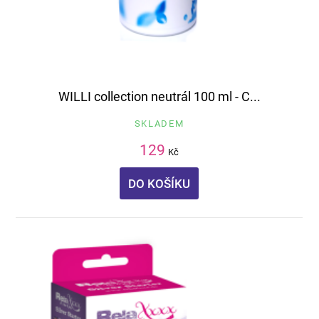
WILLI collection neutrál 100 ml - C...
SKLADEM
129
Kč
DO KOŠÍKU