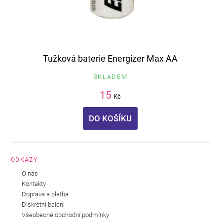
Tužková baterie Energizer Max AA
SKLADEM
15
Kč
DO KOŠÍKU
ODKAZY
O nás
Kontakty
Doprava a platba
Diskrétní balení
Všeobecné obchodní podmínky