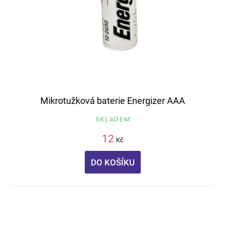
Mikrotužková baterie Energizer AAA
SKLADEM
12
Kč
DO KOŠÍKU