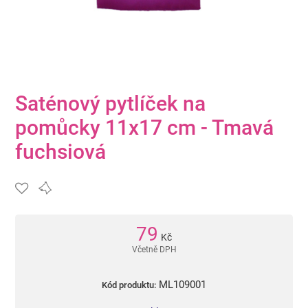
Saténový pytlíček na
pomůcky 11x17 cm - Tmavá
fuchsiová
79
Kč
Včetně DPH
ML109001
Kód produktu: