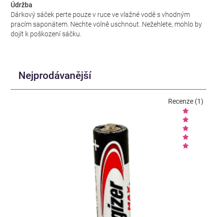
Údržba
Dárkový sáček perte pouze v ruce ve vlažné vodě s vhodným
pracím saponátem. Nechte volně uschnout. Nežehlete, mohlo by
dojít k poškození sáčku.
Nejprodávanější
Recenze (1)