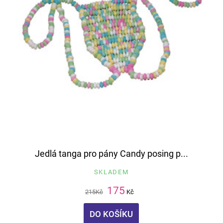
Jedlá tanga pro pány Candy posing p...
SKLADEM
175
215
Kč
Kč
DO KOŠÍKU