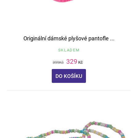
Originální dámské plyšové pantofle ...
SKLADEM
329
399
Kč
Kč
DO KOŠÍKU