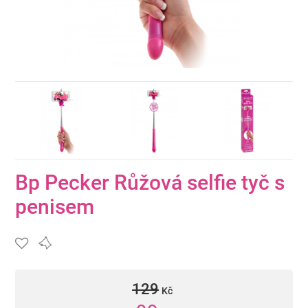
Bp Pecker Růžová selfie tyč s
penisem
129
Kč