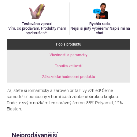
Testováno v praxi
Rychlá rada
,
Vím, co prodávám. Produkty mám
Nejsi si jistý výběrem?
Napiš mi na
vyzkoušené.
chat
.
Popis produktu
Vlastnosti a parametry
Tabulka velikostí
Zákaznické hodnocení produktu
Zajistěte si romantický a zároveň přitažlivý vzhled! Černé
samodržící punčochy v horní části zdobené širokou krajkou.
Dodejte svým nožkám ten správný šmrnc! 88% Polyamid, 12%
Elastan.
Nejprodávanější