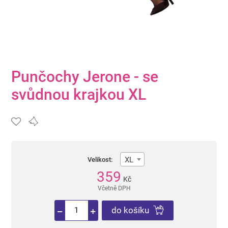
Punčochy Jerone - se
svůdnou krajkou XL
XL
Velikost:
359
Kč
Včetně DPH
do košíku