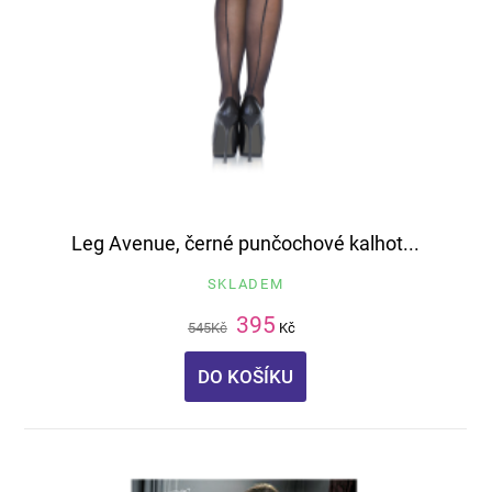
Leg Avenue, černé punčochové kalhot...
SKLADEM
395
545
Kč
Kč
DO KOŠÍKU