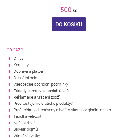
500
Kč
DO KOŠÍKU
ODKAZY
O nás
Kontakty
Doprava a platba
Diskrétní balení
Všeobecné obchodní podmínky
Zásady ochrany osobních údajů
Reklamace a vrácení zboží
Proč testujeme erotické produkty?
Proč točím videonávody a tvořím vlastní originální obsah
Tabulka velikostí
Naši partneři
Slovník pojmů
Vánoční svátky