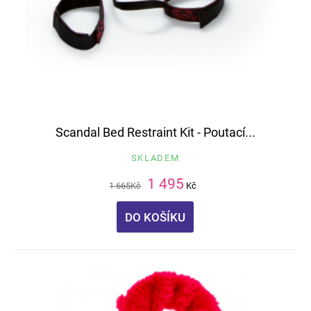
Scandal Bed Restraint Kit - Poutací...
SKLADEM
1 495
1 665
Kč
Kč
DO KOŠÍKU