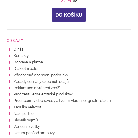
259
Kč
DO KOŠÍKU
ODKAZY
O nás
Kontakty
Doprava a platba
Diskrétní balení
Všeobecné obchodní podmínky
Zásady ochrany osobních údajů
Reklamace a vrácení zboží
Proč testujeme erotické produkty?
Proč točím videonávody a tvořím vlastní originální obsah
Tabulka velikostí
Naši partneři
Slovník pojmů
Vánoční svátky
Odstoupení od smlouvy