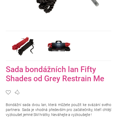
Sada bondážních lan Fifty
Shades od Grey Restrain Me
Bondážní sada dvou lan, která můžete použít ke svázání svého
partnera. Sada je vhodná především pro začátečníky, kteří chtějí
vyzkoušet jemné SM hrátky. Neváhejte a vyzkoušejte !