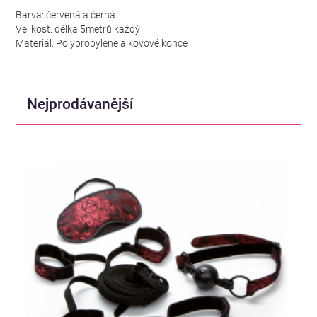
Barva: červená a černá
Velikost: délka 5metrů každý
Materiál: Polypropylene a kovové konce
Nejprodávanější