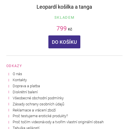
Leopardí košilka a tanga
SKLADEM
799
Kč
DO KOŠÍKU
ODKAZY
O nás
Kontakty
Doprava a platba
Diskrétní balení
Všeobecné obchodní podmínky
Zásady ochrany osobních údajů
Reklamace a vrácení zboží
Proč testujeme erotické produkty?
Proč točím videonávody a tvořím vlastní originální obsah
Tabulka velikostí