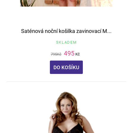
Saténová noční košilka zavinovací M...
SKLADEM
495
795
Kč
Kč
DO KOŠÍKU