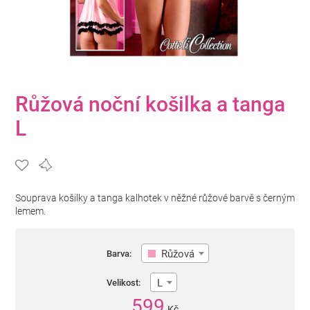
Růžová noční košilka a tanga
L
Souprava košilky a tanga kalhotek v něžné růžové barvě s černým
lemem.
Růžová
Barva:
L
Velikost:
599
Kč