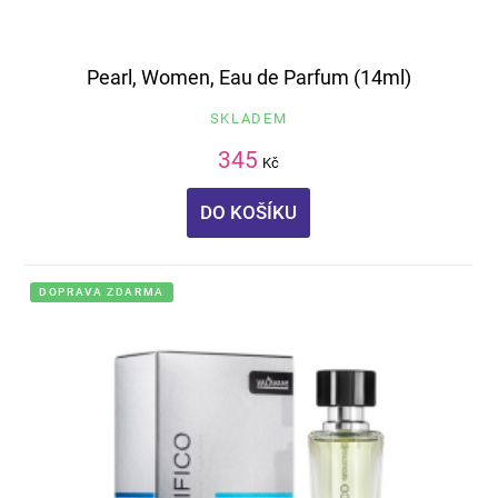
Pearl, Women, Eau de Parfum (14ml)
SKLADEM
345
Kč
DO KOŠÍKU
DOPRAVA ZDARMA