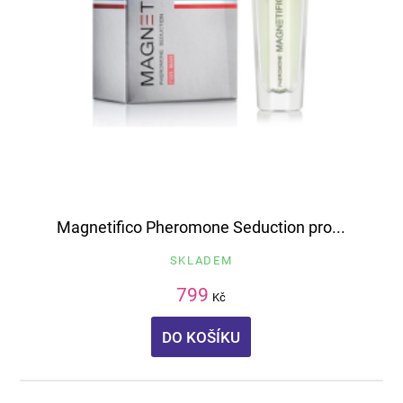
Magnetifico Pheromone Seduction pro...
SKLADEM
799
Kč
DO KOŠÍKU