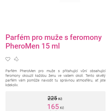
Parfém pro muže s feromony
PheroMen 15 ml
Parfém PheroMen pro muže s přitahující vůní obsahující
feromony okouzlí každou ženu ve vašem okolí. Tento skvělý
parfém vám pomůže navodit tu správnou atmosféru, ať jste
kdekoliv.
225
Kč
165
Kč