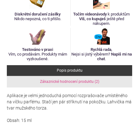
Diskrétní doručení zásilky
Točím videonávody
k produktům
Nikdo nepozná, co ti přišlo.
Víš, co kupuješ
ještě před
nákupem.
Testováno v praxi
Rychlá rada
,
Vím, co prodávám. Produkty mám
Nejsi si jistý výběrem?
Napiš mi na
vyzkoušené.
chat
.
Popis produktu
Zákaznické hodnocení produktu (2)
Aplikace je velmi jednoduchá pomocí rozprašovače umístěného
na víčku parfému. Stačí jen pár stříknutí na pokožku. Lahvička má
tvar mužského torza.
Obsah: 15 ml