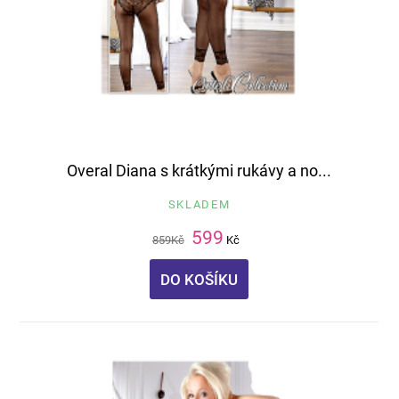
Overal Diana s krátkými rukávy a no...
SKLADEM
599
859
Kč
Kč
DO KOŠÍKU