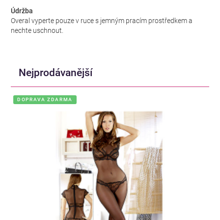
Údržba
Overal vyperte pouze v ruce s jemným pracím prostředkem a
nechte uschnout.
Nejprodávanější
DOPRAVA ZDARMA