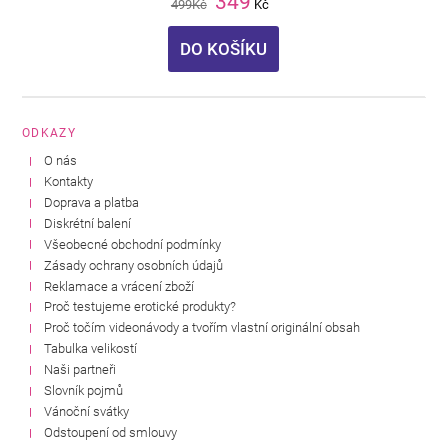
349
499
Kč
Kč
DO KOŠÍKU
ODKAZY
O nás
Kontakty
Doprava a platba
Diskrétní balení
Všeobecné obchodní podmínky
Zásady ochrany osobních údajů
Reklamace a vrácení zboží
Proč testujeme erotické produkty?
Proč točím videonávody a tvořím vlastní originální obsah
Tabulka velikostí
Naši partneři
Slovník pojmů
Vánoční svátky
Odstoupení od smlouvy