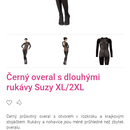
Černý overal s dlouhými
rukávy Suzy XL/2XL
Černý průsvitný overal s otvorem v rozkroku a krajkovým
stojáčkem. Rukávy a nohavice jsou méně průhledné než zbytek
overalu.