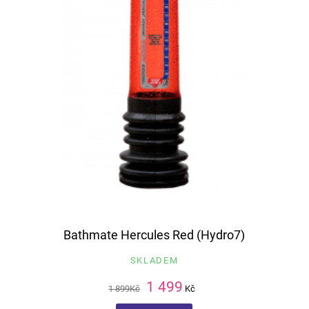
Bathmate Hercules Red (Hydro7)
SKLADEM
1 499
1 899
Kč
Kč