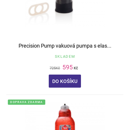
Precision Pump vakuová pumpa s elas...
SKLADEM
595
725
Kč
Kč
DO KOŠÍKU
DOPRAVA ZDARMA