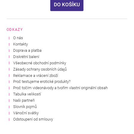
DO KOŠÍKU
ODKAZY
O nás
Kontakty
Doprava a platba
Diskrétní balení
Všeobecné obchodní podmínky
Zásady ochrany osobních údajů
Reklamace a vrácení zboží
Proč testujeme erotické produkty?
Proč točím videonávody a tvořím vlastní originální obsah
Tabulka velikostí
Naši partneři
Slovník pojmů
Vánoční svátky
Odstoupení od smlouvy