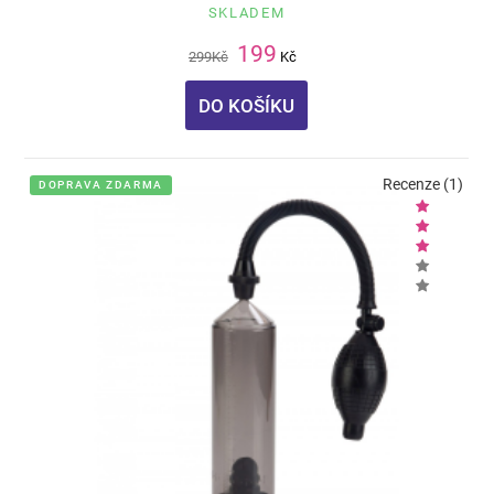
SKLADEM
199
299
Kč
Kč
DO KOŠÍKU
Recenze (1)
DOPRAVA ZDARMA