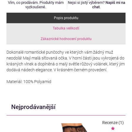
Vím, co prodávám. Produkty mám
Nejsi si jistý výběrem?
Napiš mi na
vyzkoušené.
chat
.
Popis produktu
Tabulka velikostí
Zákaznické hodnocení produktu
Dokonalé romantické punčochy ve kterých vám žádný muž
neodolá! Mají malá síťovaná očka. V horní části jsou vykrojená do
krásných vlnek a doplněná o malý světle růžový volánek, který jim
dodává nádech elegance. V krásném černém provedení.
Materiál: 100% Polyamid
Nejprodávanější
Recenze (1)