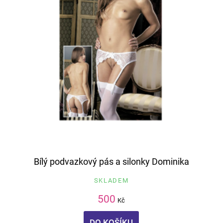
Bílý podvazkový pás a silonky Dominika
SKLADEM
500
Kč
DO KOŠÍKU