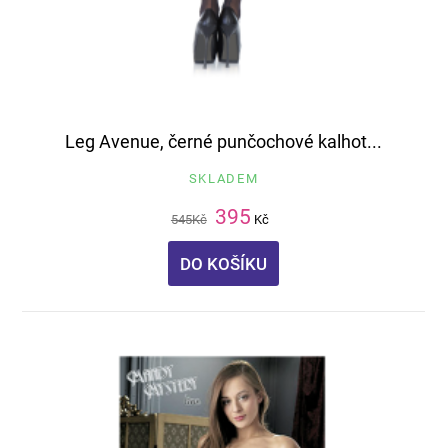
Leg Avenue, černé punčochové kalhot...
SKLADEM
395
545
Kč
Kč
DO KOŠÍKU