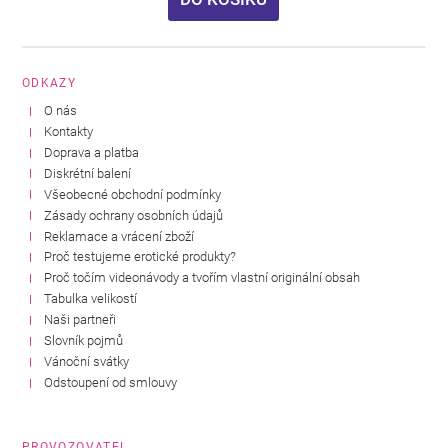
ODKAZY
O nás
Kontakty
Doprava a platba
Diskrétní balení
Všeobecné obchodní podmínky
Zásady ochrany osobních údajů
Reklamace a vrácení zboží
Proč testujeme erotické produkty?
Proč točím videonávody a tvořím vlastní originální obsah
Tabulka velikostí
Naši partneři
Slovník pojmů
Vánoční svátky
Odstoupení od smlouvy
PROVOZOVATEL