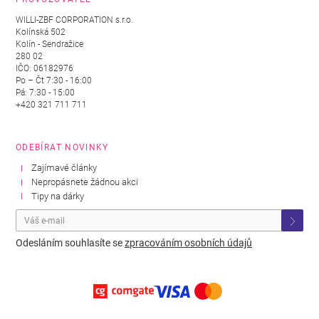
WILLI-ZBF CORPORATION s.r.o.
Kolínská 502
Kolín - Sendražice
280 02
IČO: 06182976
Po – Čt 7:30 - 16:00
Pá: 7:30 - 15:00
+420 321 711 711
ODEBÍRAT NOVINKY
Zajímavé články
Nepropásnete žádnou akci
Tipy na dárky
Odesláním souhlasíte se
zpracováním osobních údajů