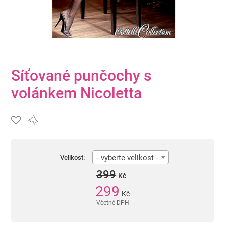
Síťované punčochy s
volánkem Nicoletta
- vyberte velikost -
Velikost:
399
Kč
299
Kč
Včetně DPH