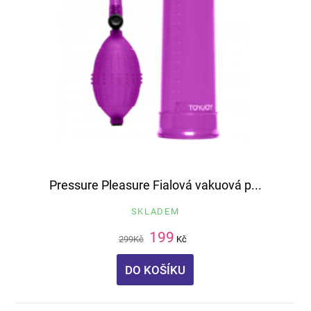
Pressure Pleasure Fialová vakuová p...
SKLADEM
199
299
Kč
Kč
DO KOŠÍKU