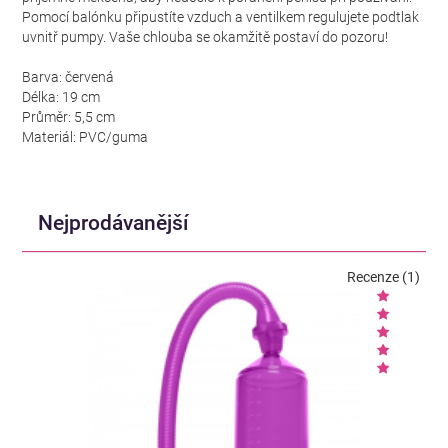
Pomocí balónku připustíte vzduch a ventilkem regulujete podtlak
uvnitř pumpy. Vaše chlouba se okamžitě postaví do pozoru!
Barva: červená
Délka: 19 cm
Průměr: 5,5 cm
Materiál: PVC/guma
Nejprodávanější
Recenze (1)