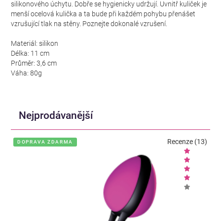
silikonového úchytu. Dobře se hygienicky udržují. Uvnitř kuliček je
menší ocelová kulička a ta bude při každém pohybu přenášet
vzrušující tlak na stěny. Poznejte dokonalé vzrušení.
Materiál: silikon
Délka: 11 cm
Průměr: 3,6 cm
Váha: 80g
Nejprodávanější
Recenze (13)
DOPRAVA ZDARMA