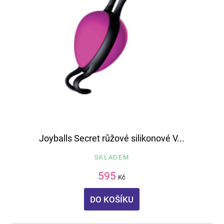
Joyballs Secret růžové silikonové V...
SKLADEM
595
Kč
DO KOŠÍKU