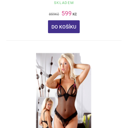
SKLADEM
599
859
Kč
Kč
DO KOŠÍKU