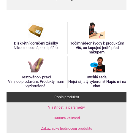
Diskrétní doručení zásilky
Točím videonávody
k produktům
Nikdo nepozná, co ti přišlo.
Víš, co kupuješ
ještě před
nákupem.
Testováno v praxi
Rychlá rada
,
Vím, co prodávám. Produkty mám
Nejsi si jistý výběrem?
Napiš mi na
vyzkoušené.
chat
.
Popis produktu
Vlastnosti a parametry
Tabulka velikostí
Zákaznické hodnocení produktu