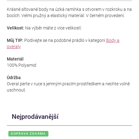
Krásné síťované body na úzká ramínka s otvorem v rozkroku a na
bocích. Velmi pružný a elastický materiál. V černém provedení.
Velikost:
Na výběr máte z více velikostí.
Můj TIP:
Podívejte se na podobné prádlo v kategorii
Body a
overaly
.
Materiál
100% Polyamid
Údržba
Overal perte v ruce s jemným pracím prostředkem a nechte volně
uschnout.
Nejprodávanější
DOPRAVA ZDARMA