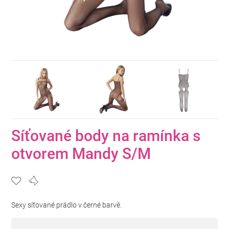
Síťované body na ramínka s
otvorem Mandy S/M
Sexy síťované prádlo v černé barvě.