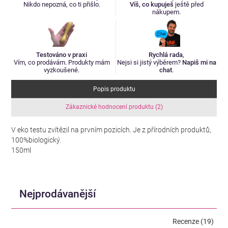
Nikdo nepozná, co ti přišlo.
Víš, co kupuješ
ještě před
nákupem.
Testováno v praxi
Rychlá rada
,
Vím, co prodávám. Produkty mám
Nejsi si jistý výběrem?
Napiš mi na
vyzkoušené.
chat
.
Popis produktu
Zákaznické hodnocení produktu (2)
V eko testu zvítězil na prvním pozicích. Je z přírodních produktů,
100%biologický.
150ml
Nejprodávanější
Recenze (19)