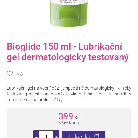
Bioglide 150 ml - Lubrikační
gel dermatologicky testovaný
Lubrikační gel na vodní bázi, je speciálně dermatologicky i klinicky
testován pro citlivou pokožku. Má optimální ph, lze použít s
kondomem a na orální hrátky.
399
Kč
Včetně DPH
do košíku