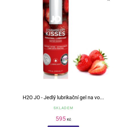
H2O JO - Jedlý lubrikační gel na vo...
SKLADEM
595
Kč