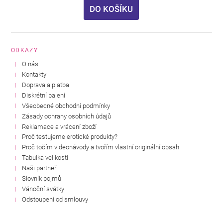
DO KOŠÍKU
ODKAZY
O nás
Kontakty
Doprava a platba
Diskrétní balení
Všeobecné obchodní podmínky
Zásady ochrany osobních údajů
Reklamace a vrácení zboží
Proč testujeme erotické produkty?
Proč točím videonávody a tvořím vlastní originální obsah
Tabulka velikostí
Naši partneři
Slovník pojmů
Vánoční svátky
Odstoupení od smlouvy