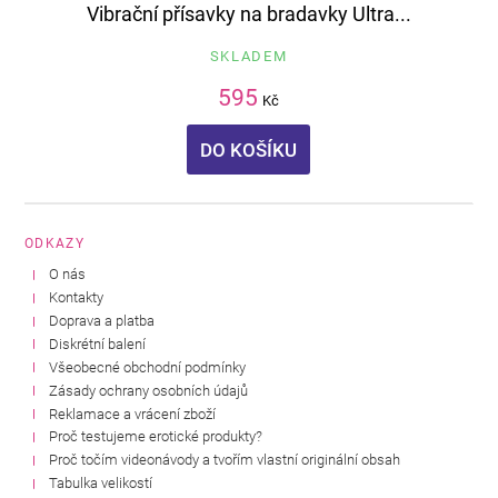
Vibrační přísavky na bradavky Ultra...
SKLADEM
595
Kč
DO KOŠÍKU
ODKAZY
O nás
Kontakty
Doprava a platba
Diskrétní balení
Všeobecné obchodní podmínky
Zásady ochrany osobních údajů
Reklamace a vrácení zboží
Proč testujeme erotické produkty?
Proč točím videonávody a tvořím vlastní originální obsah
Tabulka velikostí