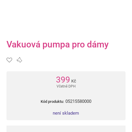
Vakuová pumpa pro dámy
399
Kč
Včetně DPH
05215580000
Kód produktu:
není skladem