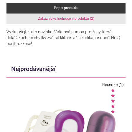
Popis produktu
Zákaznické hodnocení produktu (2)
Vyzkoušejte tuto novinku! Vakuová pumpa pro ženy, která
dokáže během chvilky zvětšit klitoris až několikanásobně! Nový
pocit rozkoše!
Nejprodávanější
Recenze (1)