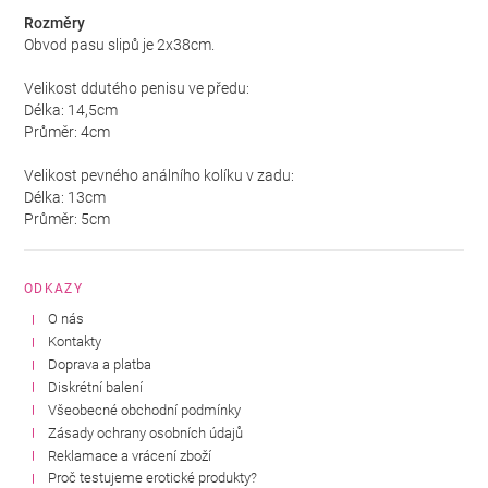
Rozměry
Obvod pasu slipů je 2x38cm.
Velikost ddutého penisu ve předu:
Délka: 14,5cm
Průměr: 4cm
Velikost pevného análního kolíku v zadu:
Délka: 13cm
Průměr: 5cm
ODKAZY
O nás
Kontakty
Doprava a platba
Diskrétní balení
Všeobecné obchodní podmínky
Zásady ochrany osobních údajů
Reklamace a vrácení zboží
Proč testujeme erotické produkty?