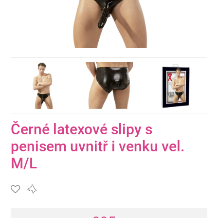
Černé latexové slipy s
penisem uvnitř i venku vel.
M/L