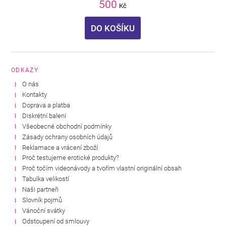
500
Kč
DO KOŠÍKU
ODKAZY
O nás
Kontakty
Doprava a platba
Diskrétní balení
Všeobecné obchodní podmínky
Zásady ochrany osobních údajů
Reklamace a vrácení zboží
Proč testujeme erotické produkty?
Proč točím videonávody a tvořím vlastní originální obsah
Tabulka velikostí
Naši partneři
Slovník pojmů
Vánoční svátky
Odstoupení od smlouvy