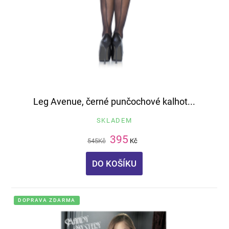
Leg Avenue, černé punčochové kalhot...
SKLADEM
395
545
Kč
Kč
DO KOŠÍKU
DOPRAVA ZDARMA