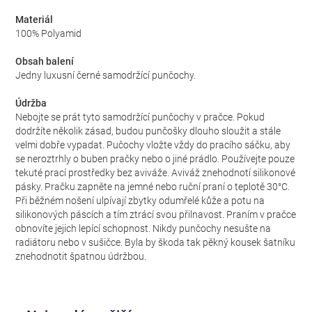
Materiál
100% Polyamid
Obsah balení
Jedny luxusní černé samodržící punčochy.
Údržba
Nebojte se prát tyto samodržící punčochy v pračce. Pokud
dodržíte několik zásad, budou punčošky dlouho sloužit a stále
velmi dobře vypadat. Pučochy vložte vždy do pracího sáčku, aby
se neroztrhly o buben pračky nebo o jiné prádlo. Používejte pouze
tekuté prací prostředky bez aviváže. Aviváž znehodnotí silikonové
pásky. Pračku zapněte na jemné nebo ruční praní o teplotě 30°C.
Při běžném nošení ulpívají zbytky odumřelé kůže a potu na
silikonových páscích a tím ztrácí svou přilnavost. Praním v pračce
obnovíte jejich lepící schopnost. Nikdy punčochy nesušte na
radiátoru nebo v sušičce. Byla by škoda tak pěkný kousek šatníku
znehodnotit špatnou údržbou.