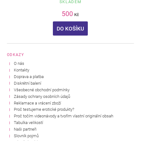
SKLADEM
500
Kč
DO KOŠÍKU
ODKAZY
O nás
Kontakty
Doprava a platba
Diskrétní balení
Všeobecné obchodní podmínky
Zásady ochrany osobních údajů
Reklamace a vrácení zboží
Proč testujeme erotické produkty?
Proč točím videonávody a tvořím vlastní originální obsah
Tabulka velikostí
Naši partneři
Slovník pojmů