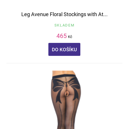
Leg Avenue Floral Stockings with At...
SKLADEM
465
Kč
DO KOŠÍKU