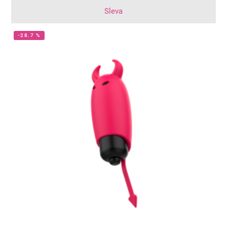
Sleva
-28.7 %