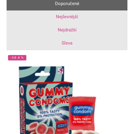
Doporučené
Nejlevnější
Nejdražší
Sleva
-28.8 %