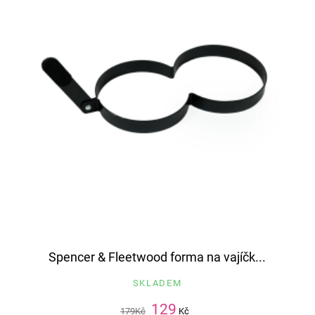
Spencer & Fleetwood forma na vajíčk...
SKLADEM
129
179
Kč
Kč