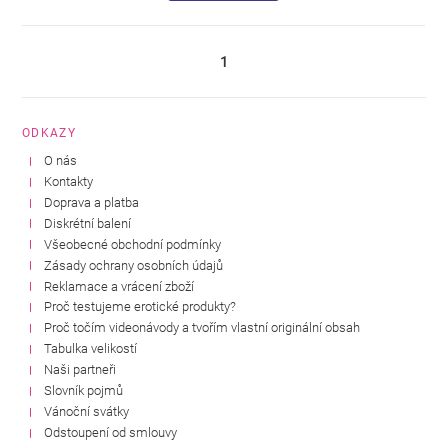
1
ODKAZY
O nás
Kontakty
Doprava a platba
Diskrétní balení
Všeobecné obchodní podmínky
Zásady ochrany osobních údajů
Reklamace a vrácení zboží
Proč testujeme erotické produkty?
Proč točím videonávody a tvořím vlastní originální obsah
Tabulka velikostí
Naši partneři
Slovník pojmů
Vánoční svátky
Odstoupení od smlouvy