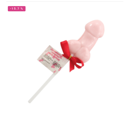
-15.7 %