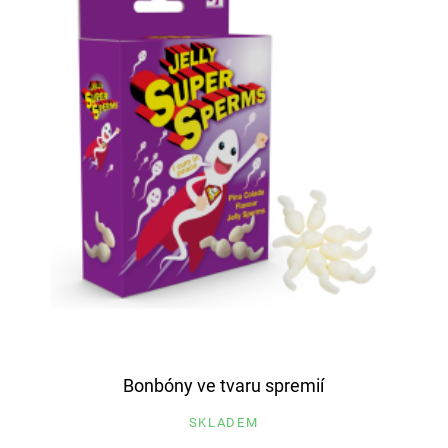
Bonbóny ve tvaru spremií
SKLADEM