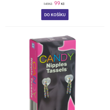
99
149
Kč
Kč
DO KOŠÍKU