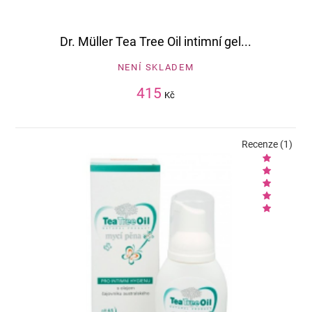
Dr. Müller Tea Tree Oil intimní gel...
NENÍ SKLADEM
415
Kč
Recenze (1)