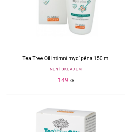
Tea Tree Oil intimní mycí pěna 150 ml
NENÍ SKLADEM
149
Kč