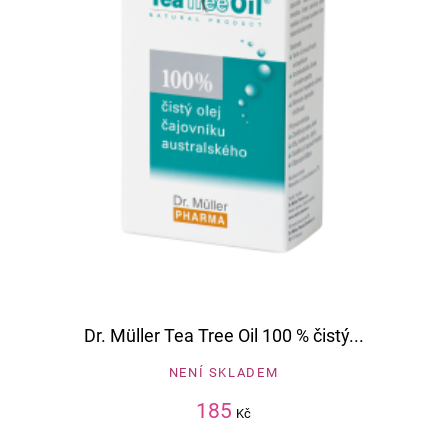
Dr. Müller Tea Tree Oil 100 % čistý...
NENÍ SKLADEM
185
Kč