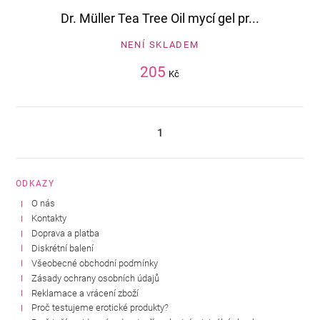
Dr. Müller Tea Tree Oil mycí gel pr...
NENÍ SKLADEM
205
Kč
1
ODKAZY
O nás
Kontakty
Doprava a platba
Diskrétní balení
Všeobecné obchodní podmínky
Zásady ochrany osobních údajů
Reklamace a vrácení zboží
Proč testujeme erotické produkty?