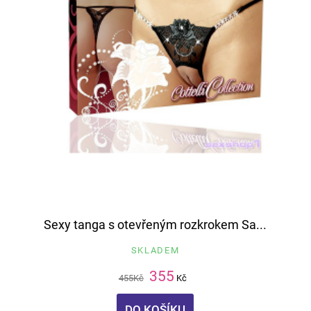
Sexy tanga s otevřeným rozkrokem Sa...
SKLADEM
355
455
Kč
Kč
DO KOŠÍKU