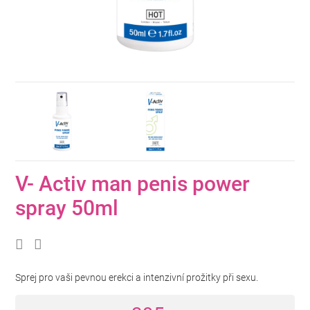
V- Activ man penis power
spray 50ml
Sprej pro vaši pevnou erekci a intenzivní prožitky při sexu.