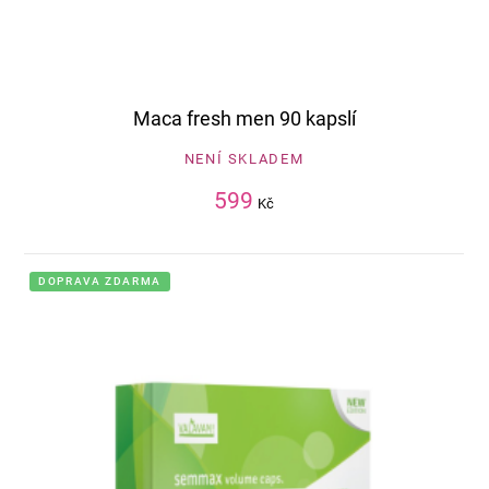
Maca fresh men 90 kapslí
NENÍ SKLADEM
599
Kč
DOPRAVA ZDARMA