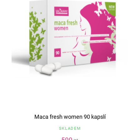
Maca fresh women 90 kapslí
SKLADEM
599