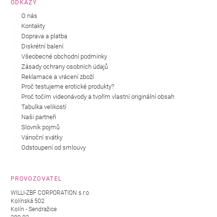
ODKAZY
O nás
Kontakty
Doprava a platba
Diskrétní balení
Všeobecné obchodní podmínky
Zásady ochrany osobních údajů
Reklamace a vrácení zboží
Proč testujeme erotické produkty?
Proč točím videonávody a tvořím vlastní originální obsah
Tabulka velikostí
Naši partneři
Slovník pojmů
Vánoční svátky
Odstoupení od smlouvy
PROVOZOVATEL
WILLI-ZBF CORPORATION s.r.o.
Kolínská 502
Kolín - Sendražice