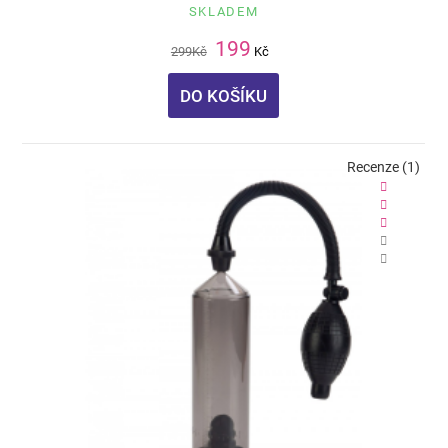
SKLADEM
199
299
Kč
Kč
DO KOŠÍKU
Recenze (1)