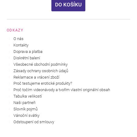
DO KOŠÍKU
ODKAZY
O nás
Kontakty
Doprava a platba
Diskrétní balení
Všeobecné obchodní podmínky
Zásady ochrany osobních údajů
Reklamace a vrácení zboží
Proč testujeme erotické produkty?
Proč točím videonávody a tvořím vlastní originální obsah
Tabulka velikostí
Naši partneři
Slovník pojmů
Vánoční svátky
Odstoupení od smlouvy