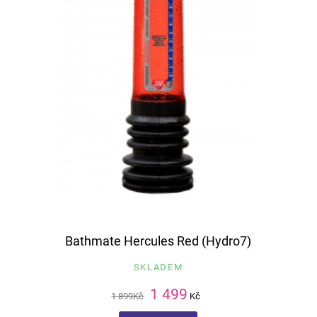
Bathmate Hercules Red (Hydro7)
SKLADEM
1 499
1 899
Kč
Kč