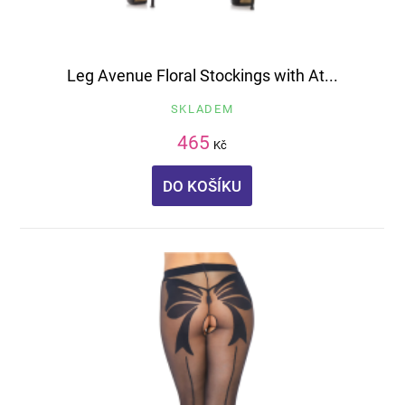
Leg Avenue Floral Stockings with At...
SKLADEM
465
Kč
DO KOŠÍKU