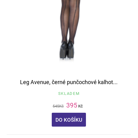
Leg Avenue, černé punčochové kalhot...
SKLADEM
395
545
Kč
Kč
DO KOŠÍKU