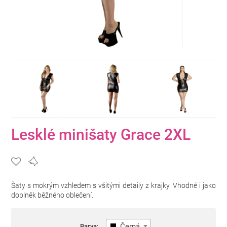
Lesklé minišaty Grace 2XL
Šaty s mokrým vzhledem s všitými detaily z krajky. Vhodné i jako
doplněk běžného oblečení.
Černá
Barva: