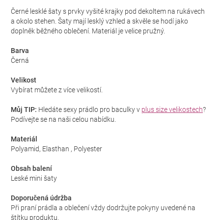
Černé lesklé šaty s prvky vyšité krajky pod dekoltem na rukávech
a okolo stehen. Šaty mají lesklý vzhled a skvěle se hodí jako
doplněk běžného oblečení. Materiál je velice pružný.
Barva
Černá
Velikost
Vybírat můžete z více velikostí.
Můj TIP:
Hledáte sexy prádlo pro baculky v
plus size velikostech
?
Podívejte se na naši celou nabídku.
Materiál
Polyamid, Elasthan , Polyester
Obsah balení
Leské mini šaty
Doporučená údržba
Při praní prádla a oblečení vždy dodržujte pokyny uvedené na
štítku produktu.