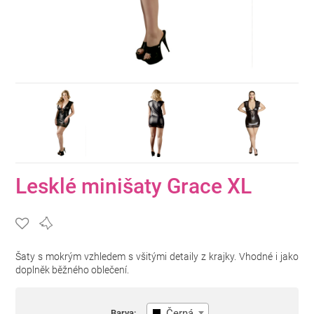
Lesklé minišaty Grace XL
Šaty s mokrým vzhledem s všitými detaily z krajky. Vhodné i jako
doplněk běžného oblečení.
Černá
Barva: