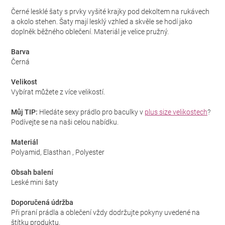
Černé lesklé šaty s prvky vyšité krajky pod dekoltem na rukávech
a okolo stehen. Šaty mají lesklý vzhled a skvěle se hodí jako
doplněk běžného oblečení. Materiál je velice pružný.
Barva
Černá
Velikost
Vybírat můžete z více velikostí.
Můj TIP:
Hledáte sexy prádlo pro baculky v
plus size velikostech
?
Podívejte se na naši celou nabídku.
Materiál
Polyamid, Elasthan , Polyester
Obsah balení
Leské mini šaty
Doporučená údržba
Při praní prádla a oblečení vždy dodržujte pokyny uvedené na
štítku produktu.