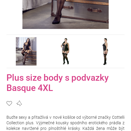
Plus size body s podvazky
Basque 4XL
Buďte sexy a přitažlivá v nové košilce od výborné značky Cottelli
Collection plus. Výjimečné kousky spodního erotického prádla z
kolekce navržené pro plnoštíhlé krásky. Každá žena může být