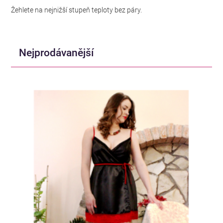
Žehlete na nejnižší stupeň teploty bez páry.
Nejprodávanější