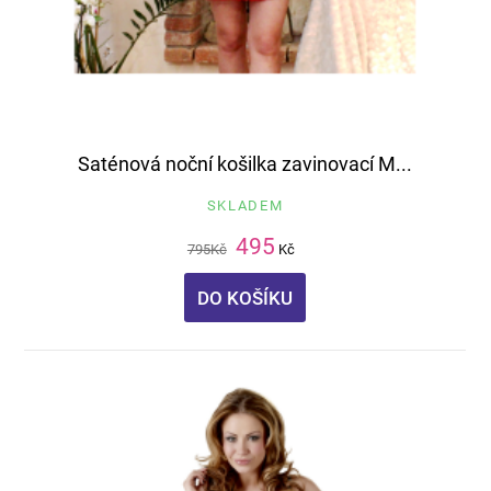
Saténová noční košilka zavinovací M...
SKLADEM
495
795
Kč
Kč
DO KOŠÍKU