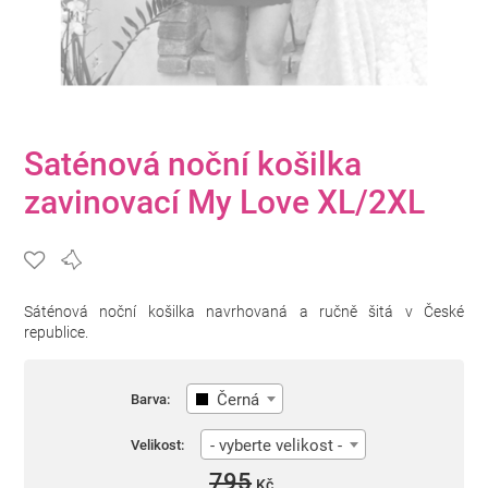
Saténová noční košilka
zavinovací My Love XL/2XL
Sáténová noční košilka navrhovaná a ručně šitá v České
republice.
Černá
Barva:
- vyberte velikost -
Velikost:
795
Kč