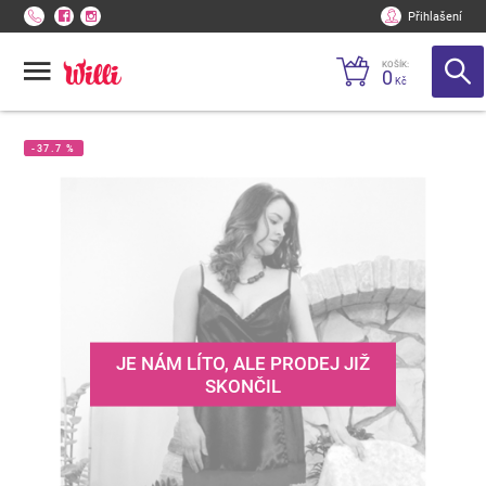
Přihlašení
KOŠÍK:
0
Kč
-37.7 %