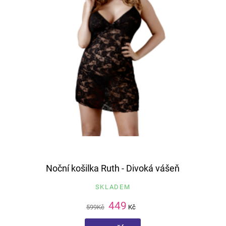
Noční košilka Ruth - Divoká vášeň
SKLADEM
449
599
Kč
Kč