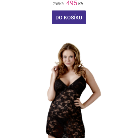
495
795
Kč
Kč
DO KOŠÍKU