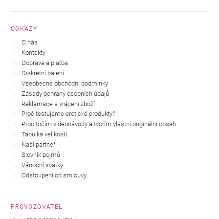
ODKAZY
O nás
Kontakty
Doprava a platba
Diskrétní balení
Všeobecné obchodní podmínky
Zásady ochrany osobních údajů
Reklamace a vrácení zboží
Proč testujeme erotické produkty?
Proč točím videonávody a tvořím vlastní originální obsah
Tabulka velikostí
Naši partneři
Slovník pojmů
Vánoční svátky
Odstoupení od smlouvy
PROVOZOVATEL