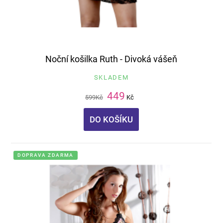
Noční košilka Ruth - Divoká vášeň
SKLADEM
449
599
Kč
Kč
DO KOŠÍKU
DOPRAVA ZDARMA