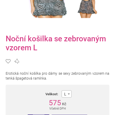
Noční košilka se zebrovaným
vzorem L
Erotická noční košilka pro dámy se sexy zebrovaným vzorem na
tenká špagetová ramínka.
L
Velikost:
575
Kč
Včetně DPH