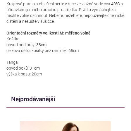
Krajkové prádlo a oblečení perte v ruce ve vlažné vodě cca 40°C s
přídavkem jemného pracího prostředku. Prádlo vymáchejte a
nechte volně oschnout. Nebělte, nežehlete, nepoužívejte chemické
čištění a nesušte v sušičce.
Orientační rozměry velikosti M: měřeno volně
Košilka
obvod pod prsy: 38cm
celková délka košilky bez ramínek: 65cm
Tanga
obvod boků: 31cm
výška k pasu: 20cm
Nejprodávanější