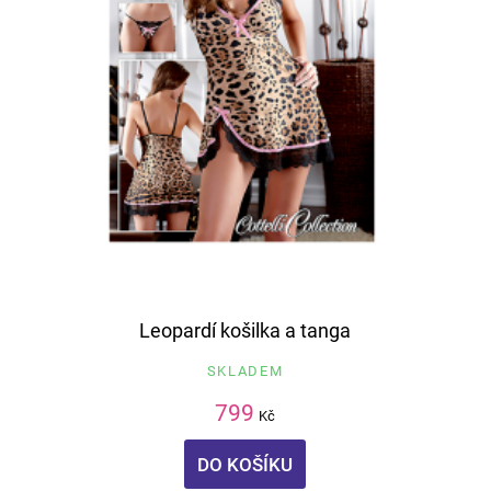
Leopardí košilka a tanga
SKLADEM
799
Kč
DO KOŠÍKU