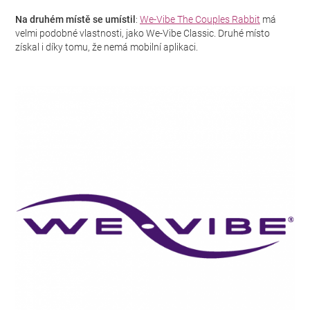
Na druhém místě se umístil
:
We-Vibe The Couples Rabbit
má
velmi podobné vlastnosti, jako We-Vibe Classic. Druhé místo
získal i díky tomu, že nemá mobilní aplikaci.