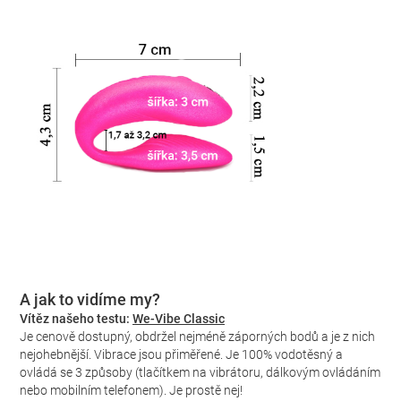
A jak to vidíme my?
Vítěz našeho testu:
We-Vibe Classic
Je cenově dostupný, obdržel nejméně záporných bodů a je z nich
nejohebnější. Vibrace jsou přiměřené. Je 100% vodotěsný a
ovládá se 3 způsoby (tlačítkem na vibrátoru, dálkovým ovládáním
nebo mobilním telefonem). Je prostě nej!