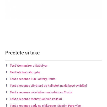
Přečtěte si také
Test Womanizer a Satisfyer
Test lubrikačního gelu
Test a recenze Fun Factory Petite
Test a recenze vibrátorů do kalhotek na dálkové ovládání
Test a recenze rotačního masturbátoru Cruizr
Test a recenze menstruačních kalíšků
Test a recenze sady na elektrosex Mystim Pure vibe