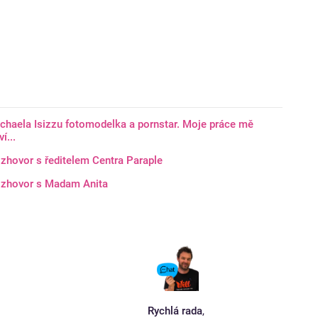
chaela Isizzu fotomodelka a pornstar. Moje práce mě
í...
zhovor s ředitelem Centra Paraple
zhovor s Madam Anita
Rychlá rada
,