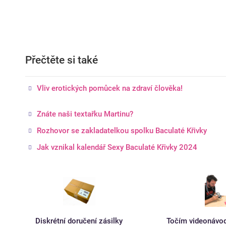
Přečtěte si také
Vliv erotických pomůcek na zdraví člověka!
Znáte naši textařku Martinu?
Rozhovor se zakladatelkou spolku Baculaté Křivky
Jak vznikal kalendář Sexy Baculaté Křivky 2024
Diskrétní doručení zásilky
Točím videonávo