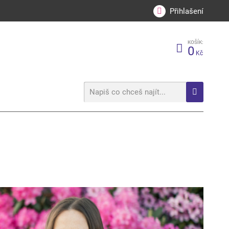
Přihlašení
KOŠÍK:
0
Kč