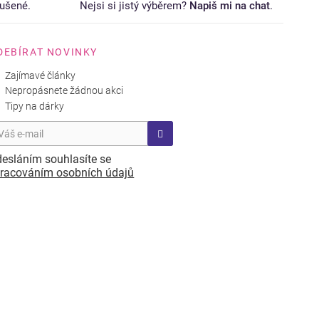
ušené.
Nejsi si jistý výběrem?
Napiš mi na chat
.
DEBÍRAT NOVINKY
Zajímavé články
Nepropásnete žádnou akci
Tipy na dárky
esláním souhlasíte se
racováním osobních údajů