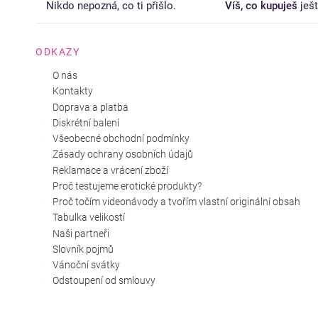
Nikdo nepozná, co ti přišlo.
Víš, co kupuješ
ješ
ODKAZY
O nás
Kontakty
Doprava a platba
Diskrétní balení
Všeobecné obchodní podmínky
Zásady ochrany osobních údajů
Reklamace a vrácení zboží
Proč testujeme erotické produkty?
Proč točím videonávody a tvořím vlastní originální obsah
Tabulka velikostí
Naši partneři
Slovník pojmů
Vánoční svátky
Odstoupení od smlouvy