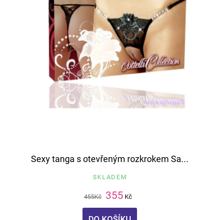
Sexy tanga s otevřeným rozkrokem Sa...
SKLADEM
355
455
Kč
Kč
DO KOŠÍKU