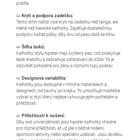
prádla.
➯ Krytí a podpora zadečku:
Tento střih nabízí více krytí na zadečku než tanga, ale
méně než klasické kalhotky. Zajišťuje dostatečnou
podporu každé půlky, díky švu od pasu dolů ke klínu.
➯ Šířka boků:
Kalhotky stylu hipster mají zvýšený pas, což poskytuje
lepší stabilitu a zabraňuje zařezávání do kůže. To je
obzvlášť pohodlné pro ženy s různými typy postav.
➯ Designová variabilita:
Kalhotky jsou dostupné v mnoha materiálech a
designech, od bavlny po krajku. To umožňuje nositelce
vybrat si styl, který nejlépe vyhovuje jejím potřebám a
příležitosti.
➯ Příležitosti k nošení:
Díky své univerzálnosti jsou hipster kalhotky vhodné
pro různé příležitosti, ať už jde o běžné nošení,
sportovní aktivity, nebo speciální události. Jsou skvělou