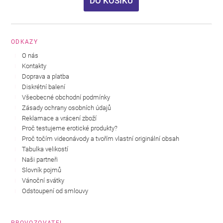
DO KOŠÍKU
ODKAZY
O nás
Kontakty
Doprava a platba
Diskrétní balení
Všeobecné obchodní podmínky
Zásady ochrany osobních údajů
Reklamace a vrácení zboží
Proč testujeme erotické produkty?
Proč točím videonávody a tvořím vlastní originální obsah
Tabulka velikostí
Naši partneři
Slovník pojmů
Vánoční svátky
Odstoupení od smlouvy