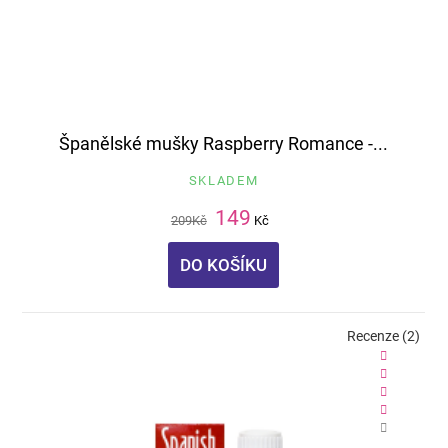
Španělské mušky Raspberry Romance -...
SKLADEM
149
209
Kč
Kč
DO KOŠÍKU
Recenze (2)