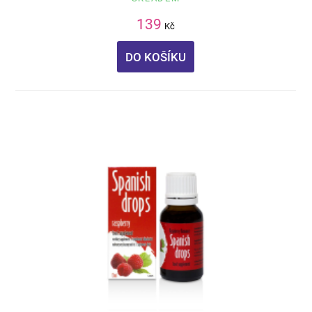
139
Kč
DO KOŠÍKU