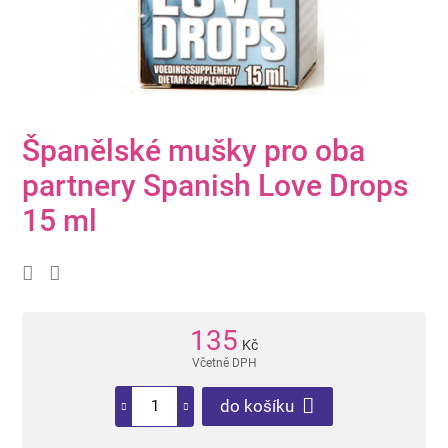
Španělské mušky pro oba
partnery Spanish Love Drops
15 ml
135
Kč
Včetně DPH
do košíku