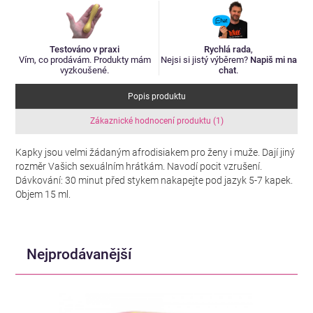
Testováno v praxi
Rychlá rada
,
Vím, co prodávám. Produkty mám
Nejsi si jistý výběrem?
Napiš mi na
vyzkoušené.
chat
.
Popis produktu
Zákaznické hodnocení produktu (1)
Kapky jsou velmi žádaným afrodisiakem pro ženy i muže. Dají jiný
rozměr Vašich sexuálním hrátkám. Navodí pocit vzrušení.
Dávkování: 30 minut před stykem nakapejte pod jazyk 5-7 kapek.
Objem 15 ml.
Nejprodávanější