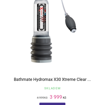
Bathmate Hydromax X30 Xtreme Clear ...
SKLADEM
3 999
4 999
Kč
Kč