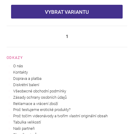
VYBRAT VARIANTU
1
ODKAZY
O nás
Kontakty
Doprava a platba
Diskrétní balení
Všeobecné obchodní podmínky
Zásady ochrany osobních údajů
Reklamace a vrácení zboží
Proč testujeme erotické produkty?
Proč točím videonávody a tvořím vlastní originální obsah
Tabulka velikostí
Naši partneři