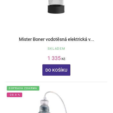
Mister Boner vodotěsná elektrická v...
SKLADEM
1 335
Kč
DO KOŠÍKU
DOPRAVA ZDARMA
-20.0 %