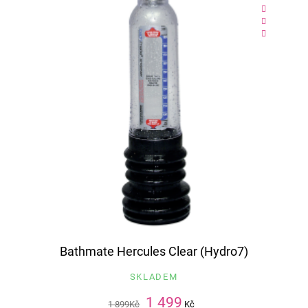
Bathmate Hercules Clear (Hydro7)
SKLADEM
1 499
1 899
Kč
Kč