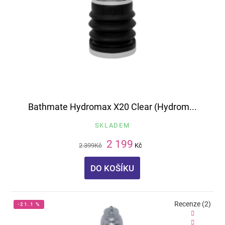
Bathmate Hydromax X20 Clear (Hydrom...
SKLADEM
2 199
2 399
Kč
Kč
DO KOŠÍKU
Recenze (2)
-21.1 %