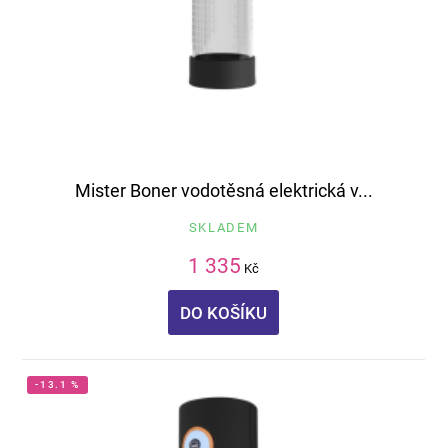
Mister Boner vodotěsná elektrická v...
SKLADEM
1 335
Kč
DO KOŠÍKU
-13.1 %