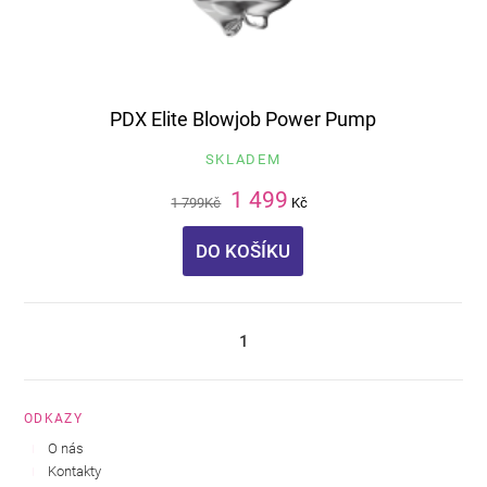
PDX Elite Blowjob Power Pump
SKLADEM
1 499
1 799
Kč
Kč
DO KOŠÍKU
1
ODKAZY
O nás
Kontakty